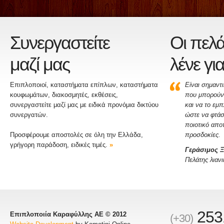
Συνεργαστείτε
Οι πελά
μαζί μας
λένε γι
Επιπλοποιοί, καταστήματα επίπλων, καταστήματα
Είναι σημαντι
κουφωμάτων, διακοσμητές, εκθέσεις,
που μπορούν 
συνεργαστείτε μαζί μας με ειδικά προνόμια δικτύου
και να το εμ
συνεργατών.
ώστε να φτάσε
ποιοτικό απο
Προσφέρουμε αποστολές σε όλη την Ελλάδα,
προσδοκίες.
γρήγορη παράδοση, ειδικές τιμές.
»
Γεράσιμος 
Πελάτης λιανι
253
Επιπλοποιία Καραφύλλης ΑΕ © 2012
(+30)