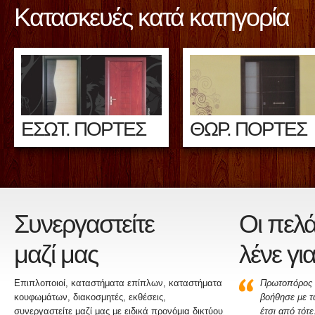
Κατασκευές κατά κατηγορία
ΕΣΩΤ. ΠΟΡΤΕΣ
ΘΩΡ. ΠΟΡΤΕΣ
Συνεργαστείτε
Οι πελά
μαζί μας
λένε γι
Επιπλοποιοί, καταστήματα επίπλων, καταστήματα
Πρωτοπόρος 
κουφωμάτων, διακοσμητές, εκθέσεις,
βοήθησε με τ
συνεργαστείτε μαζί μας με ειδικά προνόμια δικτύου
έτσι από τότε