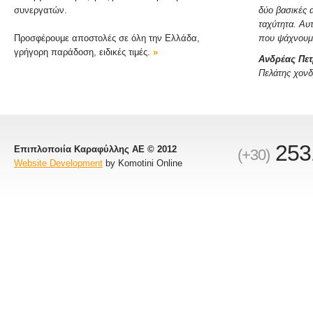
συνεργατών.
δύο βασικές α
ταχύτητα. Αυτ
Προσφέρουμε αποστολές σε όλη την Ελλάδα,
που ψάχνουμε
γρήγορη παράδοση, ειδικές τιμές.
»
Ανδρέας Πε
Πελάτης χονδ
253
Επιπλοποιία Καραφύλλης ΑΕ © 2012
(+30)
Website Development
by Komotini Online